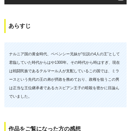
あらすじ
ナルニア国の黄金時代、ペベンシー兄妹が“伝説の4人の王”として
君臨していた時代からはや1300年。その時代から時はすぎ、現在
は戦闘民族であるテルマール人が支配しているこの国では、ミラ
ースという先代の王の弟が摂政を務めており、政権を狙うこの男
は正当な王位継承者であるカスピアン王子の暗殺を密かに目論ん
でいました。
作品をご覧になった方の感想