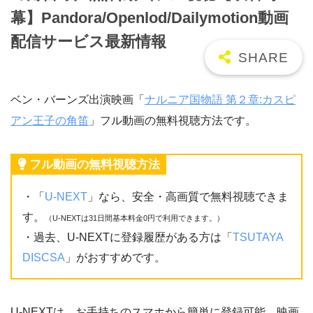
幕】Pandora/Openlod/Dailymotion動画
配信サービス最新情報
ベン・バーンズ出演映画「
ナルニア国物語 第２章:カスピ
アン王子の角笛
」フル動画の無料視聴方法です。
フル動画の無料視聴方法
・「
U-NEXT
」なら、安全・高画質で無料視聴できま
す。
（U-NEXTは31日間基本料金0円で利用できます。）
・過去、U-NEXTに登録履歴がある方は「
TSUTAYA
DISCSA
」がおすすめです。
U-NEXTは、お手持ちのスマホから簡単に登録可能。映画