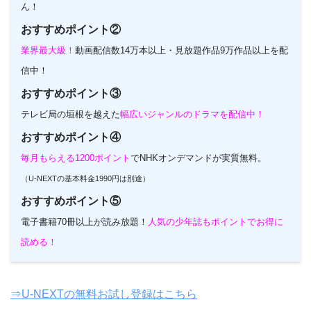
ん！
おすすめポイント②
業界最大級！
動画配信数14万本以上・見放題作品9万作品以上を配
信中！
おすすめポイント③
テレビ局の垣根を越えた
幅広いジャンルのドラマを配信中！
おすすめポイント④
毎月もらえる1200ポイント
でNHKオンデマンドが実質無料。
（U-NEXTの基本料金1990円は別途）
おすすめポイント⑤
電子書籍70冊以上が読み放題！
人気の少年誌もポイントでお得に
読める！
⇒U-NEXTの無料お試し登録はこちら