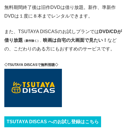
無料期間終了後は旧作DVDは借り放題。新作、準新作
DVDは１度に８本までレンタルできます。
また、TSUTAYA DISCASのお試しプランでは
DVD/CDが
借り放題
映画は自宅の大画面で見たい！
など
（新作除く）
。
の、こだわりのある方にもおすすめのサービスです。
◇TSUTAYA DISCASで無料視聴◇
TSUTAYA DISCAS へのお試し登録はこちら