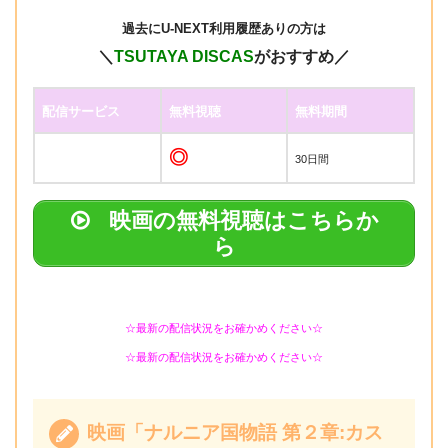
過去に
U-NEXT利用履歴ありの方は
＼
TSUTAYA DISCAS
がおすすめ／
配信サービス
無料視聴
無料期間
◎
30日間
映画の無料視聴はこちらか
ら
☆最新の配信状況をお確かめください☆
☆最新の配信状況をお確かめください☆
映画「ナルニア国物語 第２章:カス