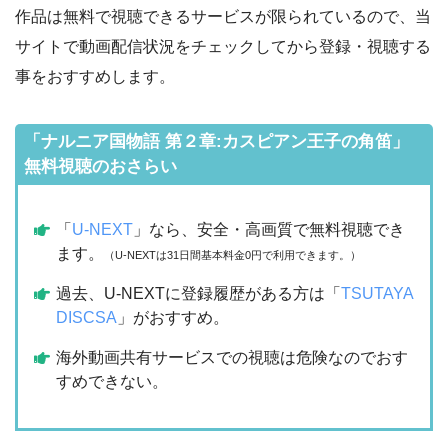
作品は無料で視聴できるサービスが限られているので、当
サイトで動画配信状況をチェックしてから登録・視聴する
事をおすすめします。
「ナルニア国物語 第２章:カスピアン王子の角笛」
無料視聴のおさらい
「
U-NEXT
」なら、安全・高画質で無料視聴でき
ます。
（U-NEXTは31日間基本料金0円で利用できます。）
過去、U-NEXTに登録履歴がある方は「
TSUTAYA
DISCSA
」がおすすめ。
海外動画共有サービスでの視聴は危険なのでおす
すめできない。