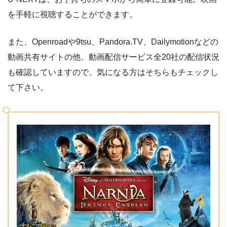
を手軽に視聴することができます。
また、Openroadや9tsu、Pandora.TV、Dailymotionなどの
動画共有サイトの他、動画配信サービス全20社の配信状況
も確認していますので、気になる方はそちらもチェックし
て下さい。