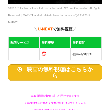
©2017 Columbia Pictures Industries, Inc. and LSC Film Corporation. All Rights
Reserved. | MARVEL and all related character names: (C)& TM 2017
MARVEL.
＼
U-NEXT
で無料視聴／
配信サービス
無料視聴
無料期間
◎
登録から31日間
映画の無料視聴はこちらか
ら
☆31日間無料のお試し利用ができます☆
☆無料期間内に解約をすれば料金は発生しません☆