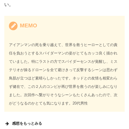
い。
MEMO
アイアンマンの死を乗り越えて、世界を救うヒーローとしての責
任を負おうとするスパイダーマンの姿がとてもカッコ良く描かれ
ていました。特にラストの方でスパイダーセンスが覚醒し、ミス
テリオが操るドローンを全て避けきって反撃するシーンは思わず
鳥肌が立つほど素晴らしかったです。ネッドとの友情も相変わら
ず健在で、この２人のコンビが再び世界を救うのが楽しみになり
ました。次回作へ繋がりそうなシーンもたくさんあったので、次
がどうなるのかとても気になります。20代男性
感想をもっとみる