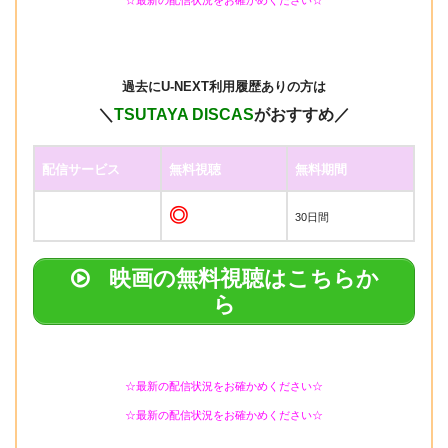
☆最新の配信状況をお確かめください☆
過去に
U-NEXT利用履歴ありの方は
＼
TSUTAYA DISCAS
がおすすめ／
配信サービス
無料視聴
無料期間
◎
30日間
映画の無料視聴はこちらか
ら
☆最新の配信状況をお確かめください☆
☆最新の配信状況をお確かめください☆