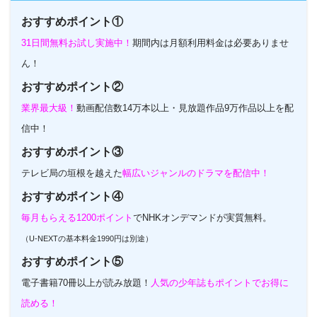
おすすめポイント①
31日間無料お試し実施中！
期間内は月額利用料金は必要ありませ
ん！
おすすめポイント②
業界最大級！
動画配信数14万本以上・見放題作品9万作品以上を配
信中！
おすすめポイント③
テレビ局の垣根を越えた
幅広いジャンルのドラマを配信中！
おすすめポイント④
毎月もらえる1200ポイント
でNHKオンデマンドが実質無料。
（U-NEXTの基本料金1990円は別途）
おすすめポイント⑤
電子書籍70冊以上が読み放題！
人気の少年誌もポイントでお得に
読める！