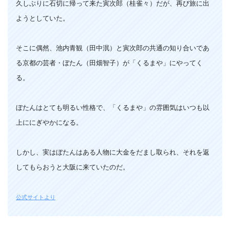
久しぶりに石切に帰って来た寅次郎（桂雀々）だが、再び旅に出
ようとしていた。
そこに偶然、池内青観（田中泯）と寅次郎の共通の知り合いであ
る京都の芸者・ぼたん（田畑智子）が「くるまや」にやってく
る。
ぼたんはとても明るい性格で、「くるまや」の雰囲気はいつも以
上ににぎやかになる。
しかし、実はぼたんはある人物に大金をだまし取られ、それを返
してもらおうと大阪に来ていたのだ。
公式サイトより