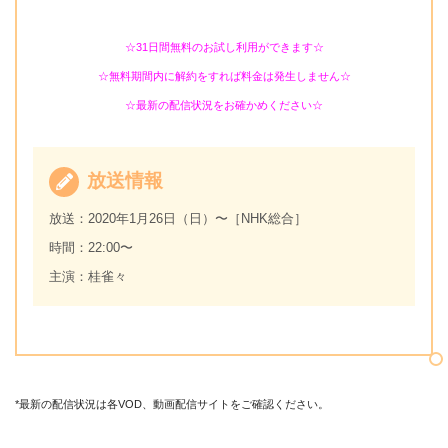
☆31日間無料のお試し利用ができます☆
☆無料期間内に解約をすれば料金は発生しません☆
☆最新の配信状況をお確かめください☆
放送情報
放送：2020年1月26日（日）〜［NHK総合］
時間：22:00〜
主演：桂雀々
*最新の配信状況は各VOD、動画配信サイトをご確認ください。