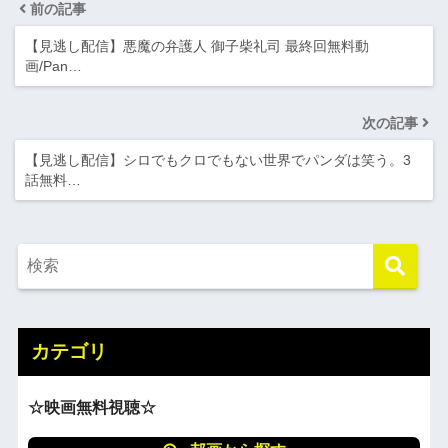
前の記事
【見逃し配信】悪魔の弁護人 御子柴礼司 最終回無料動
画/Pan…
次の記事
【見逃し配信】シロでもクロでもない世界でパンダは笑う。3
話無料…
カテゴリ
☆映画無料視聴☆