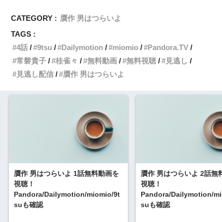
CATEGORY :
贋作 男はつらいよ
TAGS :
4話
9tsu
Dailymotion
miomio
Pandora.TV
常磐貴子
桂雀々
無料動画
無料視聴
見逃し
見逃し配信
贋作 男はつらいよ
贋作 男はつらいよ 1話無料動画を
贋作 男はつらいよ 2話無
視聴！
視聴！
Pandora/Dailymotion/miomio/9t
Pandora/Dailymotion/mi
suも確認
suも確認