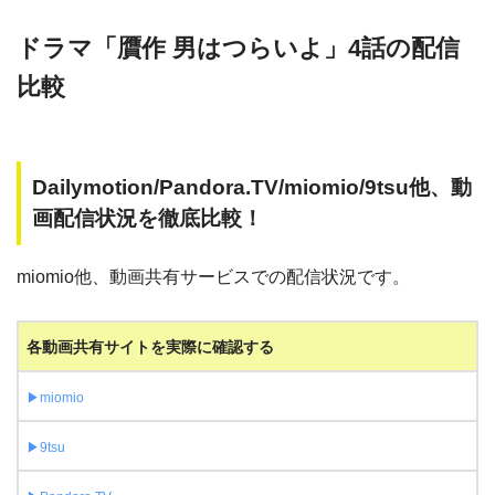
ドラマ「贋作 男はつらいよ」4話の配信
比較
Dailymotion/Pandora.TV/miomio/9tsu他、動
画配信状況を徹底比較！
miomio他、動画共有サービスでの配信状況です。
各動画共有サイトを実際に確認する
▶︎miomio
▶︎9tsu