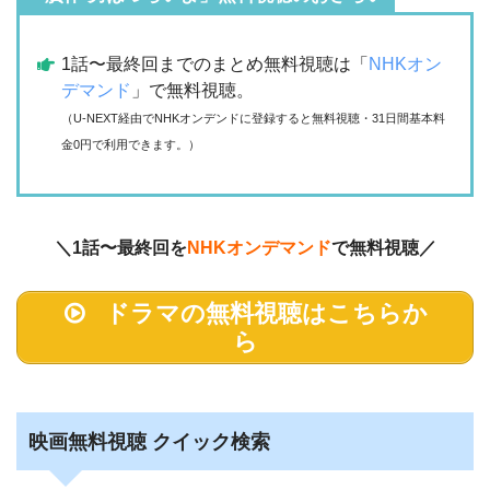
1話〜最終回までのまとめ無料視聴は「
NHKオン
デマンド
」で無料視聴。
（U-NEXT経由でNHKオンデンドに登録すると無料視聴・31日間基本料
金0円で利用できます。）
＼1話〜最終回を
NHKオンデマンド
で無料視聴／
ドラマの無料視聴はこちらか
ら
映画無料視聴 クイック検索