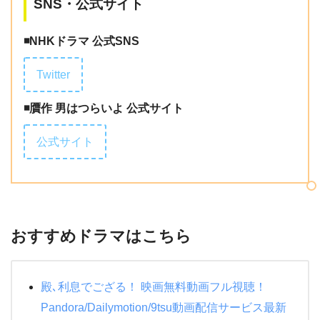
SNS・公式サイト
◾️NHKドラマ 公式SNS
Twitter
◾️贋作 男はつらいよ 公式サイト
公式サイト
おすすめドラマはこちら
殿､利息でござる！ 映画無料動画フル視聴！
Pandora/Dailymotion/9tsu動画配信サービス最新