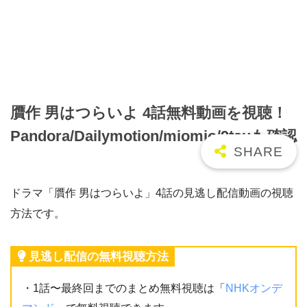
贋作 男はつらいよ 4話無料動画を視聴！
Pandora/Dailymotion/miomio/9tsuも確認
ドラマ「贋作 男はつらいよ」4話の見逃し配信動画の視聴
方法です。
見逃し配信の無料視聴方法
・1話〜最終回までのまとめ無料視聴は「
NHKオンデ