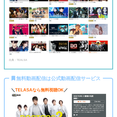
出典：TEALSA
無料動画配信は公式動画配信サービス
＼
TELASAなら無料視聴OK
／