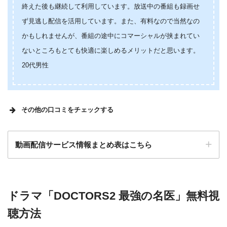
終えた後も継続して利用しています。放送中の番組も録画せ
ず見逃し配信を活用しています。また、有料なので当然なの
かもしれませんが、番組の途中にコマーシャルが挟まれてい
ないところもとても快適に楽しめるメリットだと思います。
20代男性
その他の口コミをチェックする
様々なジャンルの動画が見ることができ、ポイントで映
動画配信サービス情報まとめ表はこちら
画を買うことも出来るので助かります
検索:
ドラマ「DOCTORS2 最強の名医」無料視
動画配信サービス
配信動画
月額
無料期間
聴方法
数
料