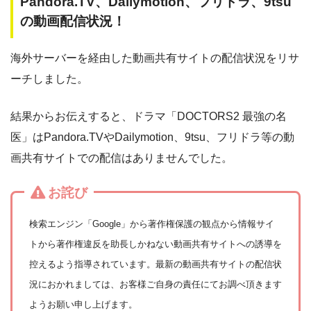
Pandora.TV、Dailymotion、フリドラ、9tsu
の動画配信状況！
海外サーバーを経由した動画共有サイトの配信状況をリサ
ーチしました。
結果からお伝えすると、ドラマ「DOCTORS2 最強の名
医」はPandora.TVやDailymotion、9tsu、フリドラ等の動
画共有サイトでの配信はありませんでした。
お詫び
検索エンジン「Google」から著作権保護の観点から情報サイ
トから著作権違反を助長しかねない動画共有サイトへの誘導を
控えるよう指導されています。最新の動画共有サイトの配信状
況におかれましては、お客様ご自身の責任にてお調べ頂きます
ようお願い申し上げます。