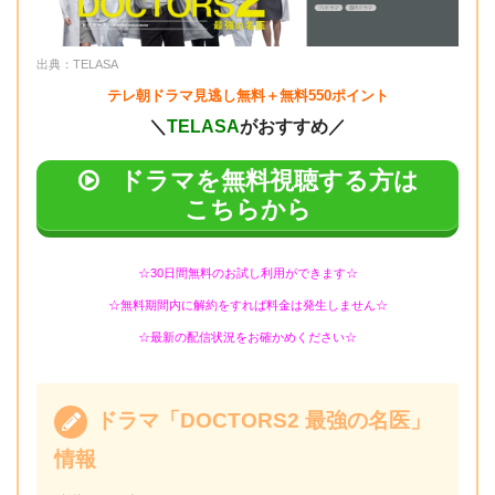
出典：TELASA
テレ朝ドラマ見逃し無料＋無料550ポイント
＼
TELASA
がおすすめ／
ドラマを無料視聴する方は
こちらから
☆30日間無料のお試し利用ができます☆
☆無料期間内に解約をすれば料金は発生しません☆
☆最新の配信状況をお確かめください☆
ドラマ「DOCTORS2 最強の名医」
情報