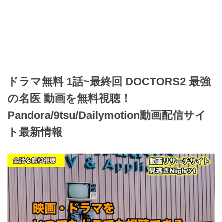
ドラマ無料 1話~最終回 DOCTORS2 最強
の名医 動画を無料視聴！
Pandora/9tsu/Dailymotion動画配信サイ
ト最新情報