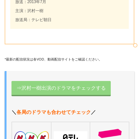
放送：2013年7月
主演：沢村一樹
放送局：テレビ朝日
*最新の配信状況は各VOD、動画配信サイトをご確認ください。
⇒沢村一樹出演のドラマをチェックする
＼
各局のドラマも合わせてチェック
／