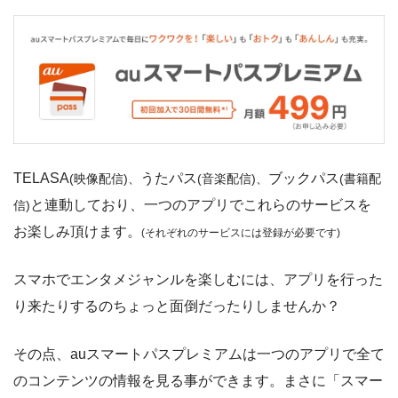
TELASA
うたパス
ブックパス
(映像配信)、
(音楽配信)、
(書籍配
と連動しており、一つのアプリでこれらのサービスを
信)
他の配信動画サービスではプラン内に入っていなかった
お楽しみ頂けます。
(それぞれのサービスには登録が必要です)
過去のドラマ作品を視聴することができた
スマホでエンタメジャンルを楽しむには、アプリを行った
り来たりするのちょっと面倒だったりしませんか？
TELASA
パソコン・スマホのブラウザ
Androidアプリ
解約
その点、auスマートパスプレミアムは一つのアプリで全て
のコンテンツの情報を見る事ができます。まさに「スマー