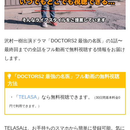
沢村一樹出演ドラマ「DOCTORS2 最強の名医」の1話〜
最終回までの全話をフル動画で無料視聴する情報をお届け
します。
「DOCTORS2 最強の名医」フル動画の無料視聴
方法
・「
TELASA
」なら無料視聴できます。
（30日間基本料金0
円で利用できます。）
TELASAは、お手持ちのスマホから簡単に登録可能。気に