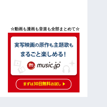
☆動画も漫画も音楽も全部まとめて☆