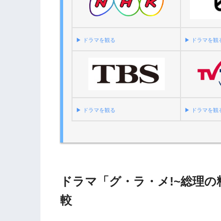
▶︎ ドラマを観る
▶︎ ドラマを観
▶︎ ドラマを観る
▶︎ ドラマを観
ドラマ「グ・ラ・メ!~総理の
較