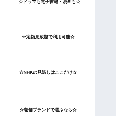
☆ドラマも電子書籍・漫画も☆
☆定額見放題で利用可能☆
☆NHKの見逃しはここだけ☆
☆老舗ブランドで選ぶなら☆