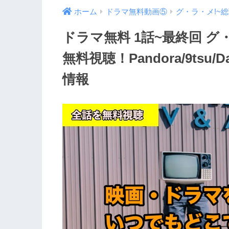
ホーム
ドラマ無料動画⑤
グ・ラ・メ!~
ドラマ無料 1話~最終回 グ
無料視聴！Pandora/9tsu/
情報