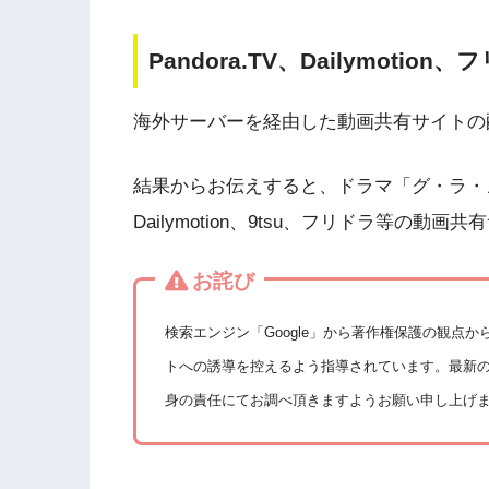
Pandora.TV、Dailymoti
海外サーバーを経由した動画共有サイトの
結果からお伝えすると、ドラマ「グ・ラ・メ!~
Dailymotion、9tsu、フリドラ等の
お詫び
検索エンジン「Google」から著作権保護の観点
トへの誘導を控えるよう指導されています。最新
身の責任にてお調べ頂きますようお願い申し上げ