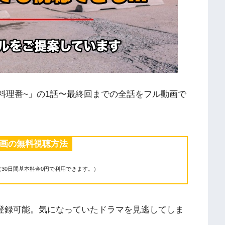
料理番~」の1話〜最終回までの全話をフル動画で
動画の無料視聴方法
（30日間基本料金0円で利用できます。）
に登録可能。気になっていたドラマを見逃してしま