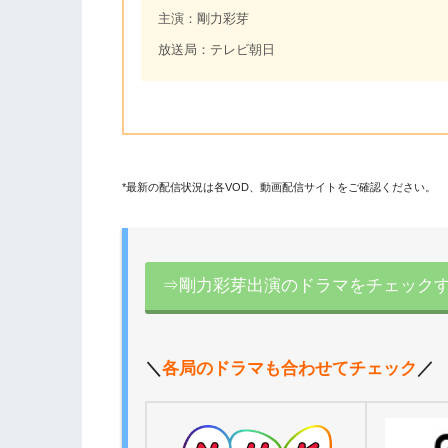
主演：剛力彩芽
放送局：テレビ朝日
*最新の配信状況は各VOD、動画配信サイトをご確認ください。
⇒剛力彩芽出演のドラマをチェック
＼
各局のドラマも合わせてチェック
／