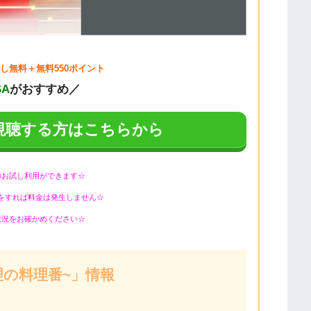
し無料＋無料550ポイント
SA
がおすすめ／
視聴する方はこちらから
のお試し利用ができます☆
をすれば料金は発生しません☆
状況をお確かめください☆
理の料理番~」情報