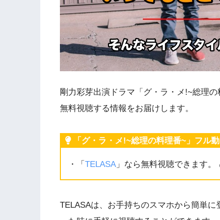
剛力彩芽出演ドラマ「グ・ラ・メ!~総理の
無料視聴する情報をお届けします。
「グ・ラ・メ!~総理の料理番~」フル
・「
TELASA
」なら無料視聴できます。
TELASAは、お手持ちのスマホから簡単