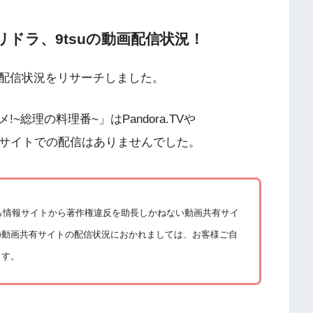
on、フリドラ、9tsuの動画配信状況！
配信状況をリサーチしました。
総理の料理番~」はPandora.TVや
動画共有サイトでの配信はありませんでした。
から情報サイトから著作権違反を助長しかねない動画共有サイ
の動画共有サイトの配信状況におかれましては、お客様ご自
ます。