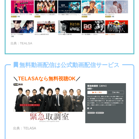
出典：TEALSA
無料動画配信は公式動画配信サービス
＼
TELASAなら無料視聴OK
／
出典：TELASA