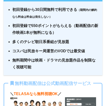
初回登録から30日間無料で利用できる
（期間内の解約
なら料金は料金は発生しない）
初回登録で550ポイントがもらえる（動画配信の新
作映画1本が無料になる）
多くのテレビ朝日系番組が見放題
コスパは民放キー局運営のVODでは最安値
無料期間中は映画・ドラマの見放題作品を制限な
く視聴可能
無料動画配信は公式動画配信サービス
＼
TELASAなら無料視聴OK
／