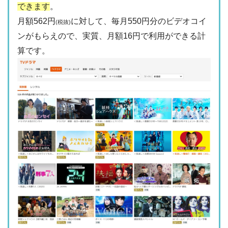
できます
。
月額562円
に対して、毎月550円分のビデオコイ
(税抜)
ンがもらえので、実質、月額16円で利用ができる計
算です。