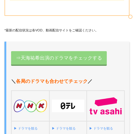
*最新の配信状況は各VOD、動画配信サイトをご確認ください。
⇒天海祐希出演のドラマをチェックする
＼
各局のドラマも合わせてチェック
／
▶︎ ドラマを観る
▶︎ ドラマを観る
▶︎ ドラマを観る