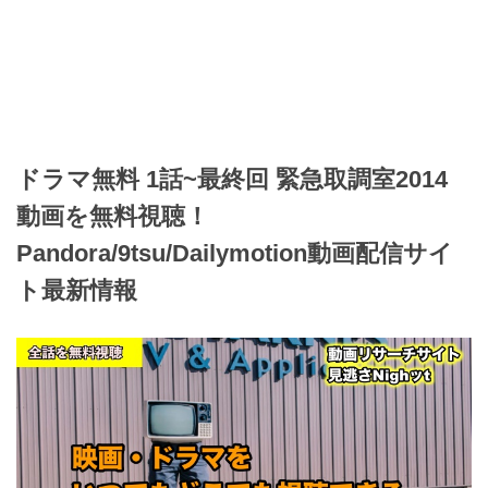
ドラマ無料 1話~最終回 緊急取調室2014
動画を無料視聴！
Pandora/9tsu/Dailymotion動画配信サイ
ト最新情報