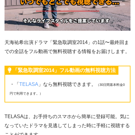
天海祐希出演ドラマ「緊急取調室2014」の1話〜最終回ま
での全話をフル動画で無料視聴する情報をお届けします。
「緊急取調室2014」フル動画の無料視聴方法
・「
TELASA
」なら無料視聴できます。
（30日間基本料金0
円で利用できます。）
TELASAは、お手持ちのスマホから簡単に登録可能。気に
なっていたドラマを見逃してしまった時に手軽に視聴する
ことができます。