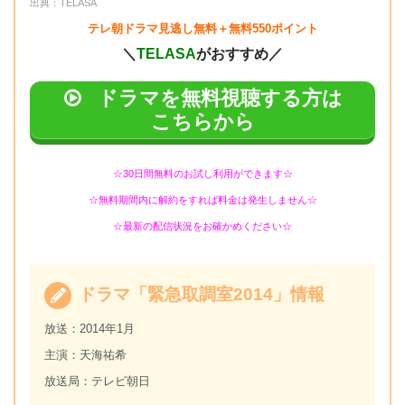
出典：TELASA
テレ朝ドラマ見逃し無料＋無料550ポイント
＼
TELASA
がおすすめ／
ドラマを無料視聴する方は
こちらから
☆30日間無料のお試し利用ができます☆
☆無料期間内に解約をすれば料金は発生しません☆
☆最新の配信状況をお確かめください☆
ドラマ「緊急取調室2014」情報
放送：2014年1月
主演：天海祐希
放送局：テレビ朝日