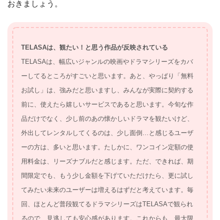
おきましょう。
TELASAは、観たい！と思う作品が反映されている
TELASAは、幅広いジャンルの映画やドラマシリーズをカバ
ーしてるところがすごいと思います。あと、やっぱり「無料
お試し」は、強みだと思いますし、みんなが実際に契約する
前に、使えたら嬉しいサービスであると思います。今旬な作
品だけでなく、少し前のあの懐かしいドラマを観たいけど、
外出してレンタルしてくるのは、少し面倒…と感じるユーザ
ーの方は、多いと思います。たしかに、ワンコイン定額の使
用料金は、リーズナブルだと感じます。ただ、できれば、期
間限定でも、もう少し金額を下げていただけたら、更に試し
てみたい未来のユーザーは増えるはずだと考えています。毎
回、ほとんど普段観てるドラマシリーズはTELASAで観られ
るので、見逃しても安心感があります。これからも、最大限