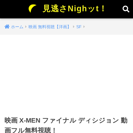
見逃さNighッt！
ホーム
映画 無料視聴【洋画】
SF
映画 X-MEN ファイナル ディシジョン 動
画フル無料視聴！