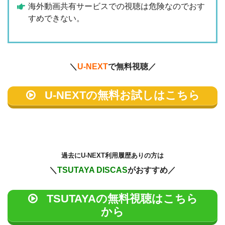
海外動画共有サービスでの視聴は危険なのでおす
すめできない。
＼
U-NEXT
で無料視聴／
U-NEXTの無料お試しはこちら
過去に
U-NEXT利用履歴ありの方は
＼
TSUTAYA DISCAS
がおすすめ／
TSUTAYAの無料視聴はこちら
から