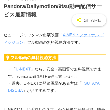
Pandora/Dailymotion/9tsu動画配信サー
ビス最新情報
ヒュー・ジャックマン出演映画「
X-MEN：ファイナル デ
ィシジョン
」フル動画の無料視聴方法です。
フル動画の無料視聴方法
・「
U-NEXT
」なら、安全・高画質で無料視聴できま
す。
（U-NEXTは31日間基本料金0円で利用できます。）
・過去、U-NEXTに登録履歴がある方は「
TSUTAYA
DISCSA
」がおすすめです。
U-NEXTは、お手持ちのスマホから簡単に登録可能。映画