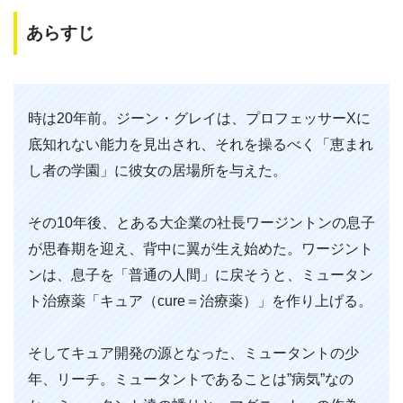
あらすじ
時は20年前。ジーン・グレイは、プロフェッサーXに
底知れない能力を見出され、それを操るべく「恵まれ
し者の学園」に彼女の居場所を与えた。
その10年後、とある大企業の社長ワージントンの息子
が思春期を迎え、背中に翼が生え始めた。ワージント
ンは、息子を「普通の人間」に戻そうと、ミュータン
ト治療薬「キュア（cure＝治療薬）」を作り上げる。
そしてキュア開発の源となった、ミュータントの少
年、リーチ。ミュータントであることは”病気”なの