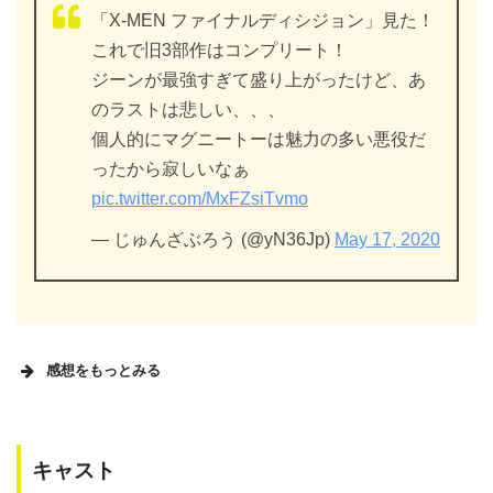
「X-MEN ファイナルディシジョン」見た！
これで旧3部作はコンプリート！
ジーンが最強すぎて盛り上がったけど、あ
のラストは悲しい、、、
個人的にマグニートーは魅力の多い悪役だ
ったから寂しいなぁ
pic.twitter.com/MxFZsiTvmo
— じゅんざぶろう (@yN36Jp)
May 17, 2020
感想をもっとみる
キャスト