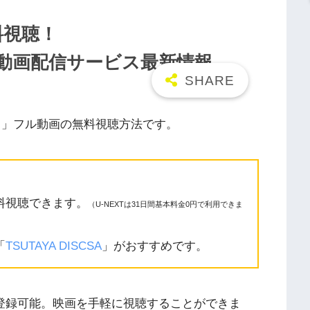
料視聴！
n/9tsu動画配信サービス最新情報
」フル動画の無料視聴方法です。
料視聴できます。
（U-NEXTは31日間基本料金0円で利用できま
「
TSUTAYA DISCSA
」がおすすめです。
に登録可能。映画を手軽に視聴することができま