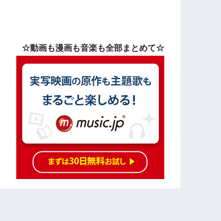
☆動画も漫画も音楽も全部まとめて☆