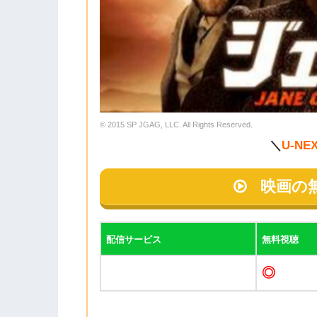
© 2015 SP JGAG, LLC. All Rights Reserved.
＼
U-NE
映画の
配信サービス
無料視聴
◎