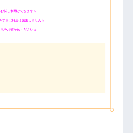
のお試し利用ができます☆
をすれば料金は発生しません☆
状況をお確かめください☆