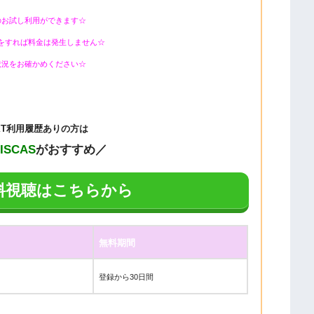
のお試し利用ができます☆
をすれば料金は発生しません☆
状況をお確かめください☆
EXT利用履歴ありの方は
DISCAS
がおすすめ／
料視聴はこちらから
無料期間
登録から30日間