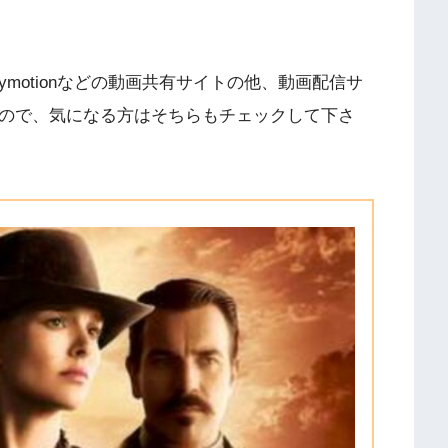
V、Dailymotionなどの動画共有サイトの他、動画配信サ
すので、気になる方はそちらもチェックして下さ