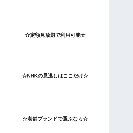
☆定額見放題で利用可能☆
☆NHKの見逃しはここだけ☆
☆老舗ブランドで選ぶなら☆