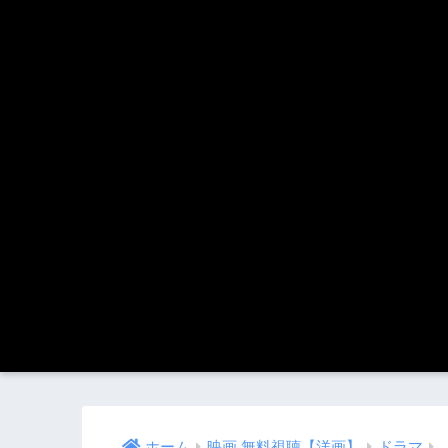
ホーム
映画 無料視聴【洋画】
ドラマ