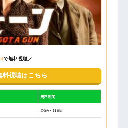
XT
で無料視聴／
無料視聴はこちら
無料期間
登録から31日間