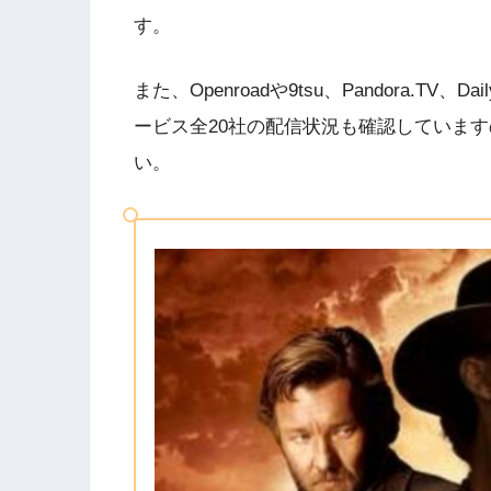
す。
また、Openroadや9tsu、Pandora.T
ービス全20社の配信状況も確認していま
い。