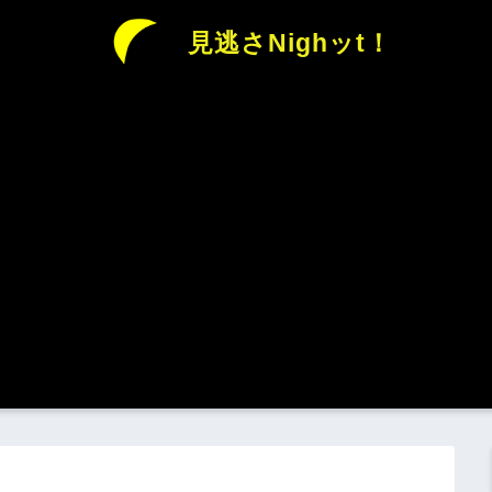
見逃さNighッt！