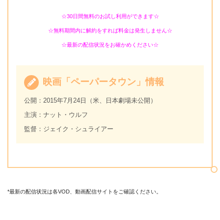
☆30日間無料のお試し利用ができます☆
☆無料期間内に解約をすれば料金は発生しません☆
☆最新の配信状況をお確かめください☆
映画「ペーパータウン」情報
公開：2015年7月24日（米、日本劇場未公開）
主演：ナット・ウルフ
監督：ジェイク・シュライアー
*最新の配信状況は各VOD、動画配信サイトをご確認ください。