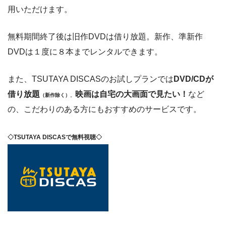
用いただけます。
無料期間終了後は旧作DVDは借り放題。新作、準新作
DVDは１度に８本までレンタルできます。
また、TSUTAYA DISCASのお試しプランでは
DVD/CDが
借り放題
映画は自宅の大画面で見たい！
など
（新作除く）
。
の、こだわりのある方にもおすすめのサービスです。
◇TSUTAYA DISCASで無料視聴◇