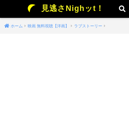
見逃さNighッt！
ホーム
映画 無料視聴【洋画】
ラブストーリー