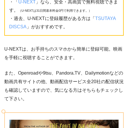
・「
U-NEXT
」なら、安全・高画質で無料視聴できま
す。
（U-NEXTは31日間基本料金0円で利用できます。）
・過去、U-NEXTに登録履歴がある方は「
TSUTAYA
DISCSA
」がおすすめです。
U-NEXTは、お手持ちのスマホから簡単に登録可能。映画
を手軽に視聴することができます。
また、Openroadや9tsu、Pandora.TV、Dailymotionなどの
動画共有サイトの他、動画配信サービス全20社の配信状況
も確認していますので、気になる方はそちらもチェックし
て下さい。