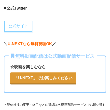
— MaKo (@Mako_Itou)
September 3,
◾️ 公式Twitter
2019
公式サイト
＼
U-NEXTなら無料視聴OK
／
無料動画配信は公式動画配信サービス
☆映画を楽しむなら
「U-NEXT」でお楽しみください
＊
配信状況の変更・終了などの確認は各動画配信サービスでお願い致し