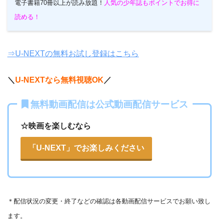
電子書籍70冊以上が読み放題！
人気の少年誌もポイントでお得に
読める！
⇒U-NEXTの無料お試し登録はこちら
＼
U-NEXTなら無料視聴OK
／
無料動画配信は公式動画配信サービス
☆映画を楽しむなら
「U-NEXT」でお楽しみください
＊
配信状況の変更・終了などの確認は各動画配信サービスでお願い致し
ます。