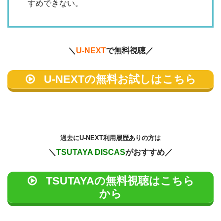
すめできない。
＼
U-NEXT
で無料視聴／
U-NEXTの無料お試しはこちら
過去に
U-NEXT利用履歴ありの方は
＼
TSUTAYA DISCAS
がおすすめ／
TSUTAYAの無料視聴はこちら
から