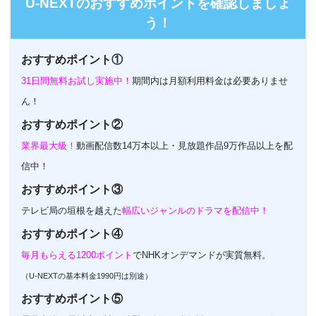
U-NEXTのおすすめポイントを確認しましょ
う！
おすすめポイント①
31日間無料お試し実施中！
期間内は月額利用料金は必要ありませ
ん！
おすすめポイント②
業界最大級！
動画配信数14万本以上・見放題作品9万作品以上を配
信中！
おすすめポイント③
テレビ局の垣根を越えた
幅広いジャンルのドラマを配信中！
おすすめポイント④
毎月もらえる1200ポイント
でNHKオンデマンドが実質無料。
（U-NEXTの基本料金1990円は別途）
おすすめポイント⑤