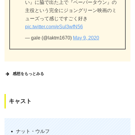
い』に脇で出た上で『ペーパータウン』の
主役という完全にジョングリーン映画のミ
ューズって感じですごく好き
pic.twitter.com/eSuI3wfN56
— gale (@laktm1670)
May 9, 2020
感想をもっとみる
キャスト
ペーパータウン、なんかおもしろそうで
おもしろくなかったけどナットウルフが
良すぎる
ナット・ウルフ