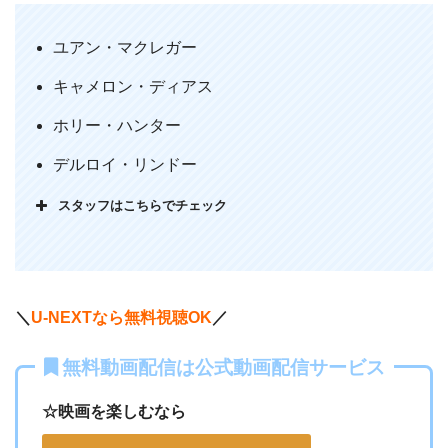
ィアスの声がミサトさんや
ユアン・マクレガー
— 墨田 (@sumidada)
July 16, 2009
キャメロン・ディアス
ホリー・ハンター
デルロイ・リンドー
スタッフはこちらでチェック
『普通じゃない』観賞中。観るの2回目
なのにあんまり覚えてない。キャメロ
＼
U-NEXTなら無料視聴OK
／
ン・ディアスの足長～～～い
— Kyoko (@kyoko_zs)
August 21, 2010
無料動画配信は公式動画配信サービス
☆映画を楽しむなら