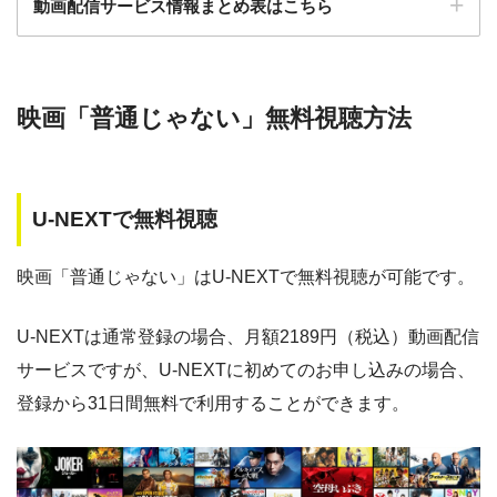
動画配信サービス情報まとめ表はこちら
ー
ー
・30日間
・視聴できません
◎
・0P
GYAO!
TSUTAYA DISC
・2052円
検索:
AS
映画「普通じゃない」無料視聴方法
動画配信サービス
配信動画
月額
無料期間
・30日間
◎
・1600P
数
料
・1958円
music.jp
U-NEXTで無料視聴
music.jp
約180,000本
1958円
30日
・登録月無料
ゲオTV
約20,000本
1070円
14日
◎
映画「普通じゃない」はU-NEXTで無料視聴が可能です。
・550P
ビデオマーケッ
・550円
ト
dTV
約120,000本
550円
31日
U-NEXTは通常登録の場合、月額2189円（税込）動画配信
Paravi
約8,000本
1017円
14日
サービスですが、U-NEXTに初めてのお申し込みの場合、
・ポイント翌月還元
—
・0P
登録から31日間無料で利用することができます。
・通年無料
TSUTAYA DISCAS
約24,000本
2417円
30日
DMM 動画
hulu
約50,000本
1026円
14日
・14日間無料