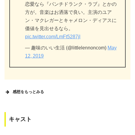
恋愛なら『パンチドランク・ラブ』とかの
方が。音楽はお洒落で良い。主演のユア
ン・マクレガーとキャメロン・ディアスに
価値を見出せるなら。
pic.twitter.com/LmFt5287jl
— 趣味のいい生活 (@littlelennoncom)
May
12, 2019
感想をもっとみる
キャスト
「普通じゃない」観賞中。キャメロンデ