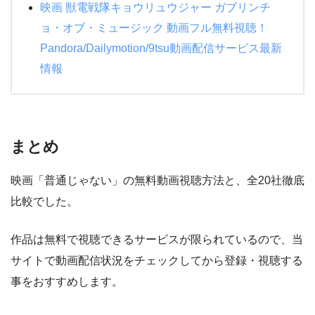
映画 獣電戦隊キョウリュウジャー ガブリンチ
ョ・オブ・ミュージック 動画フル無料視聴！
Pandora/Dailymotion/9tsu動画配信サービス最新
情報
まとめ
映画「普通じゃない」の無料動画視聴方法と、全20社徹底
比較でした。
作品は無料で視聴できるサービスが限られているので、当
サイトで動画配信状況をチェックしてから登録・視聴する
事をおすすめします。