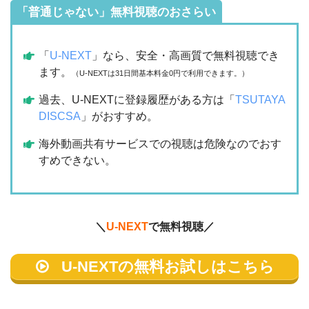
「普通じゃない」無料視聴のおさらい
「
U-NEXT
」なら、安全・高画質で無料視聴でき
ます。
（U-NEXTは31日間基本料金0円で利用できます。）
過去、U-NEXTに登録履歴がある方は「
TSUTAYA
DISCSA
」がおすすめ。
海外動画共有サービスでの視聴は危険なのでおす
すめできない。
＼
U-NEXT
で無料視聴／
U-NEXTの無料お試しはこちら