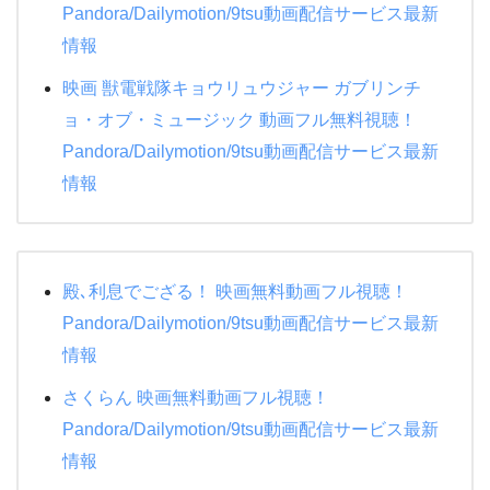
Pandora/Dailymotion/9tsu動画配信サービス最新
情報
映画 獣電戦隊キョウリュウジャー ガブリンチ
ョ・オブ・ミュージック 動画フル無料視聴！
Pandora/Dailymotion/9tsu動画配信サービス最新
情報
殿､利息でござる！ 映画無料動画フル視聴！
Pandora/Dailymotion/9tsu動画配信サービス最新
情報
さくらん 映画無料動画フル視聴！
Pandora/Dailymotion/9tsu動画配信サービス最新
情報