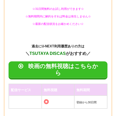
☆31日間無料のお試し利用ができます☆
☆無料期間内に解約をすれば料金は発生しません☆
☆最新の配信状況をお確かめください☆
過去に
U-NEXT利用履歴ありの方は
＼
TSUTAYA DISCAS
がおすすめ／
映画の無料視聴はこちらか
ら
配信サービス
無料視聴
無料期間
◎
登録から30日間