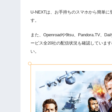
U-NEXTは、お手持ちのスマホから簡単
す。
また、Openroadや9tsu、Pandora.T
ービス全20社の配信状況も確認していま
い。