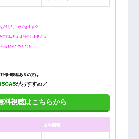
のお試し利用ができます☆
をすれば料金は発生しません☆
状況をお確かめください☆
EXT利用履歴ありの方は
DISCAS
がおすすめ／
Aの無料視聴はこちらから
無料期間