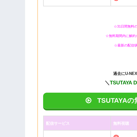
☆31日間無料
☆無料期間内に解約
☆最新の配信
過去に
U-N
＼
TSUTAYA 
TSUTAY
配信サービス
無料視聴