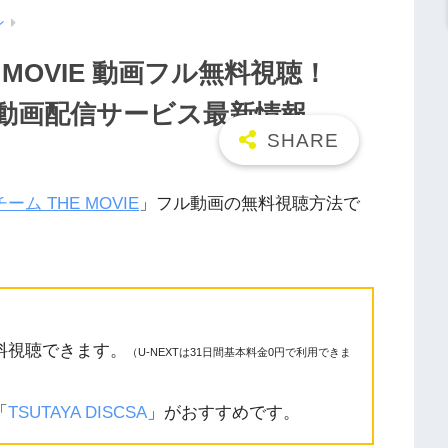
ン
 MOVIE 動画フル無料視聴！
n/9tsu動画配信サービス最新情報
ーム THE MOVIE
」フル動画の無料視聴方法で
料視聴できます。
（U-NEXTは31日間基本料金0円で利用できま
「
TSUTAYA DISCSA
」がおすすめです。