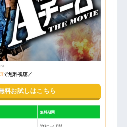
ved.
XT
で無料視聴／
Tの無料お試しはこちら
無料期間
登録から31日間