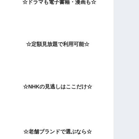
☆ドラマも電子書籍・漫画も☆
☆定額見放題で利用可能☆
☆NHKの見逃しはここだけ☆
☆老舗ブランドで選ぶなら☆