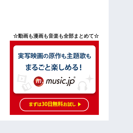
☆動画も漫画も音楽も全部まとめて☆