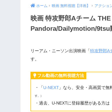
ホーム
映画 無料視聴【洋画】
アクショ
映画 特攻野郎Aチーム THE
Pandora/Dailymotio
リーアム・ニーソン出演映画「
特攻野郎Aチ
す。
フル動画の無料視聴方法
・「
U-NEXT
」なら、安全・高画質で無
す。）
・過去、U-NEXTに登録履歴がある方は