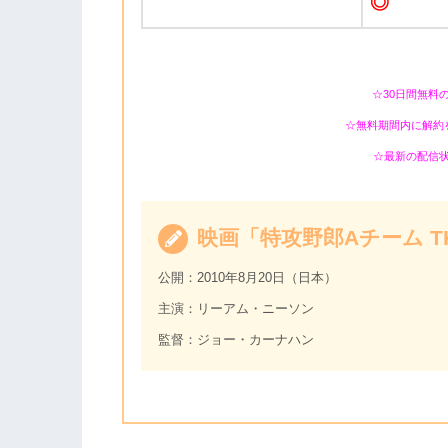
◎
☆30日間無料
☆無料期間内に解約
☆最新の配信
映画「特攻野郎Aチーム TH
公開：2010年8月20日（日本）
主演：リーアム・ニーソン
監督：ジョー・カーナハン