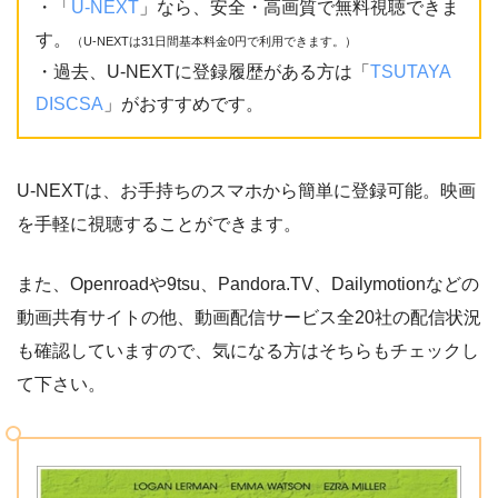
・「
U-NEXT
」なら、安全・高画質で無料視聴できま
す。
（U-NEXTは31日間基本料金0円で利用できます。）
・過去、U-NEXTに登録履歴がある方は「
TSUTAYA
DISCSA
」がおすすめです。
U-NEXTは、お手持ちのスマホから簡単に登録可能。映画
を手軽に視聴することができます。
また、Openroadや9tsu、Pandora.TV、Dailymotionなどの
動画共有サイトの他、動画配信サービス全20社の配信状況
も確認していますので、気になる方はそちらもチェックし
て下さい。