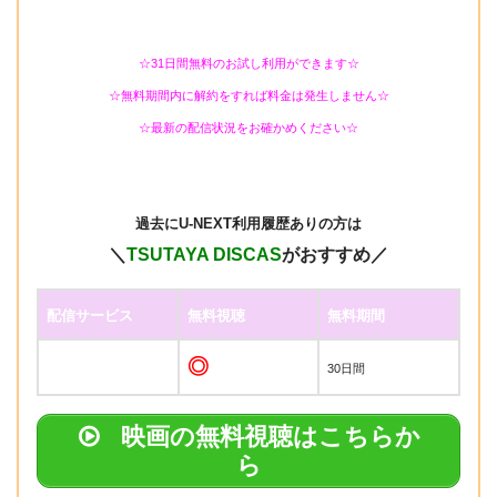
☆31日間無料のお試し利用ができます☆
☆無料期間内に解約をすれば料金は発生しません☆
☆最新の配信状況をお確かめください☆
過去に
U-NEXT利用履歴ありの方は
＼
TSUTAYA DISCAS
がおすすめ／
配信サービス
無料視聴
無料期間
◎
30日間
映画の無料視聴はこちらか
ら