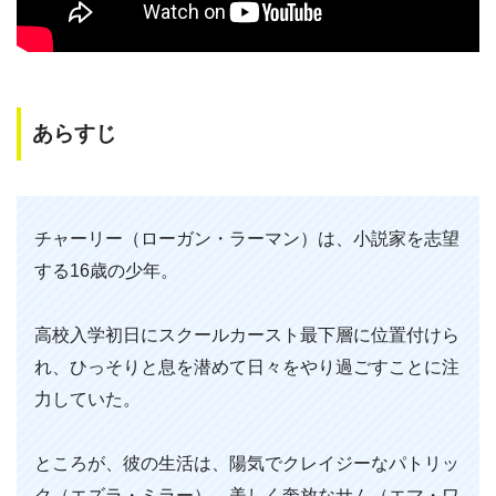
あらすじ
チャーリー（ローガン・ラーマン）は、小説家を志望
する16歳の少年。
高校入学初日にスクールカースト最下層に位置付けら
れ、ひっそりと息を潜めて日々をやり過ごすことに注
力していた。
ところが、彼の生活は、陽気でクレイジーなパトリッ
ク（エズラ・ミラー）、美しく奔放なサム（エマ・ワ