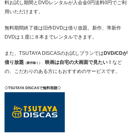
料お試し期間とDVDレンタルが入会金0円送料0円でご利
用いただけます。
無料期間終了後は旧作DVDは借り放題。新作、準新作
DVDは１度に８本までレンタルできます。
また、TSUTAYA DISCASのお試しプランでは
DVD/CDが
借り放題
映画は自宅の大画面で見たい！
など
（新作除く）
。
の、こだわりのある方にもおすすめのサービスです。
◇TSUTAYA DISCASで無料視聴◇