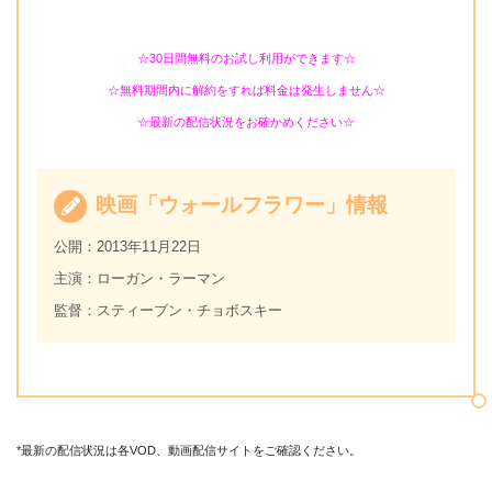
☆30日間無料のお試し利用ができます☆
☆無料期間内に解約をすれば料金は発生しません☆
☆最新の配信状況をお確かめください☆
映画「ウォールフラワー」情報
公開：2013年11月22日
主演：ローガン・ラーマン
監督：スティーブン・チョボスキー
*最新の配信状況は各VOD、動画配信サイトをご確認ください。