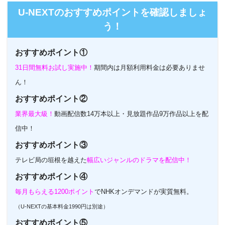
U-NEXTのおすすめポイントを確認しましょ
う！
おすすめポイント①
31日間無料お試し実施中！
期間内は月額利用料金は必要ありませ
ん！
おすすめポイント②
業界最大級！
動画配信数14万本以上・見放題作品9万作品以上を配
信中！
おすすめポイント③
テレビ局の垣根を越えた
幅広いジャンルのドラマを配信中！
おすすめポイント④
毎月もらえる1200ポイント
でNHKオンデマンドが実質無料。
（U-NEXTの基本料金1990円は別途）
おすすめポイント⑤