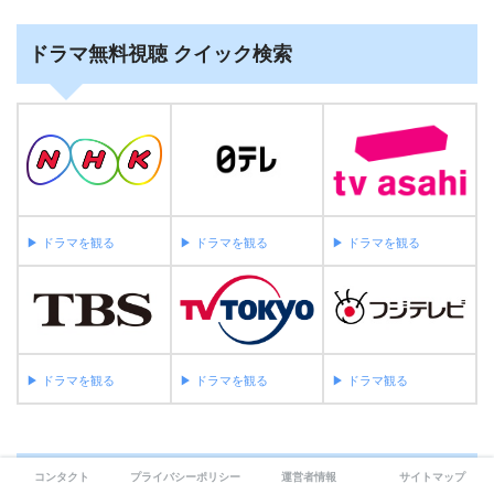
ドラマ無料視聴 クイック検索
▶︎ ドラマを観る
▶︎ ドラマを観る
▶︎ ドラマを観る
▶︎ ドラマを観る
▶︎ ドラマを観る
▶︎ ドラマ観る
コンタクト
プライバシーポリシー
運営者情報
サイトマップ
ジャンルから映画の無料視聴を探す