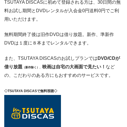
TSUTAYA DISCASに初めて登録される方は、30日間の無
料お試し期間とDVDレンタルが入会金0円送料0円でご利
用いただけます。
無料期間終了後は旧作DVDは借り放題。新作、準新作
DVDは１度に８本までレンタルできます。
また、TSUTAYA DISCASのお試しプランでは
DVD/CDが
借り放題
映画は自宅の大画面で見たい！
など
（新作除く）
。
の、こだわりのある方にもおすすめのサービスです。
◇TSUTAYA DISCASで無料視聴◇