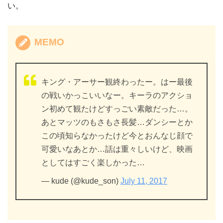
い。
MEMO
キング・アーサー観終わったー。はー最後
の戦いかっこいいなー。キーラのアクショ
ン初めて観たけどすっごい素敵だった…。
あとマッツのもさもさ長髪…ダンシーとか
この頃知らなかったけど今とおんなじ顔で
可愛いなあとか…話は重々しいけど、映画
としてはすごく楽しかった…
— kude (@kude_son)
July 11, 2017