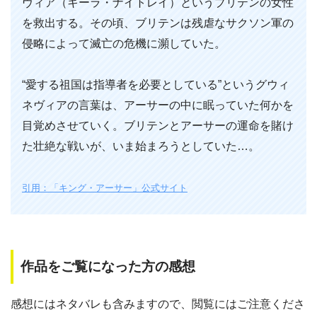
ヴィア（キーラ・ナイトレイ）というブリテンの女性
を救出する。その頃、ブリテンは残虐なサクソン軍の
侵略によって滅亡の危機に瀕していた。
“愛する祖国は指導者を必要としている”というグウィ
ネヴィアの言葉は、アーサーの中に眠っていた何かを
目覚めさせていく。ブリテンとアーサーの運命を賭け
た壮絶な戦いが、いま始まろうとしていた…。
引用：「キング・アーサー」公式サイト
作品をご覧になった方の感想
感想にはネタバレも含みますので、閲覧にはご注意くださ