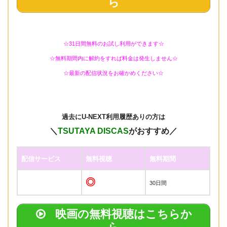
ら
☆31日間無料のお試し利用ができます☆
☆無料期間内に解約をすれば料金は発生しません☆
☆最新の配信状況をお確かめください☆
過去に
U-NEXT利用履歴ありの方は
＼
TSUTAYA DISCAS
がおすすめ／
配信サービス
無料視聴
無料期間
◎
30日間
映画の無料視聴はこちらか