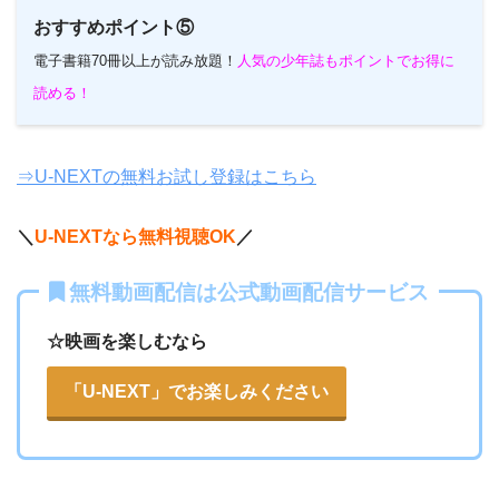
おすすめポイント⑤
電子書籍70冊以上が読み放題！
人気の少年誌もポイントでお得に
読める！
⇒U-NEXTの無料お試し登録はこちら
＼
U-NEXTなら無料視聴OK
／
無料動画配信は公式動画配信サービス
☆映画を楽しむなら
「U-NEXT」でお楽しみください