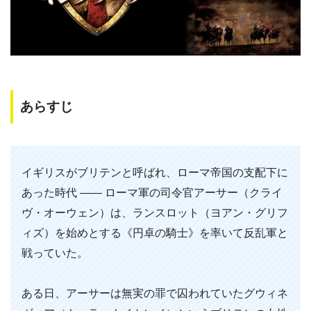
あらすじ
イギリスがブリテンと呼ばれ、ローマ帝国の支配下に
あった時代 ―― ローマ軍の司令官アーサー（クライ
ヴ・オーウェン）は、ランスロット（ヨアン・グリフ
ィズ）を始めとする《円卓の騎士》を率いて反乱軍と
戦っていた。
ある日、アーサーは無実の罪で囚われていたグウィネ