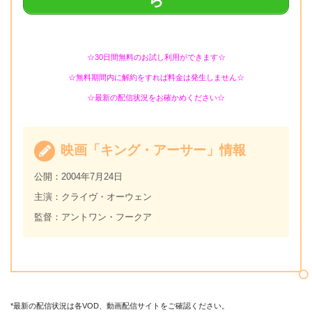
ら
☆30日間無料のお試し利用ができます☆
☆無料期間内に解約をすれば料金は発生しません☆
☆最新の配信状況をお確かめください☆
映画「キング・アーサー」情報
公開：2004年7月24日
主演：クライヴ・オーウェン
監督：アントワン・フークア
*最新の配信状況は各VOD、動画配信サイトをご確認ください。