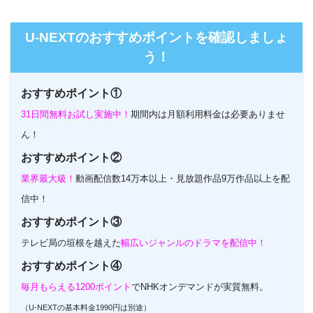
U-NEXTのホームページ
U-NEXTのおすすめポイントを確認しましょ
う！
おすすめポイント①
31日間無料お試し実施中！
期間内は月額利用料金は必要ありませ
ん！
おすすめポイント②
業界最大級！
動画配信数14万本以上・見放題作品9万作品以上を配
信中！
おすすめポイント③
テレビ局の垣根を越えた
幅広いジャンルのドラマを配信中！
おすすめポイント④
毎月もらえる1200ポイント
でNHKオンデマンドが実質無料。
（U-NEXTの基本料金1990円は別途）