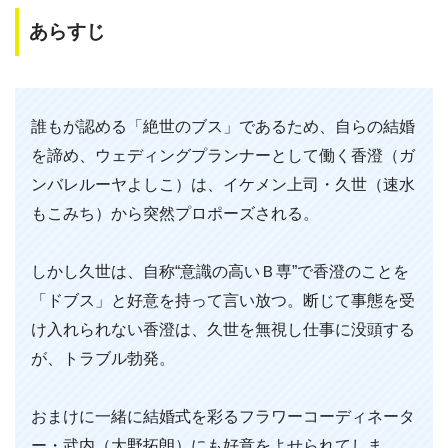
あらすじ
誰もが認める「絶世のブス」であるため、自らの結婚
を諦め、ウェディングプランナーとして働く香澄（ガ
ンバレルーヤよしこ）は、イケメン上司・久世（速水
もこみち）から突然プロポーズされる。
しかし久世は、自称“意識の高いＢ専”で香澄のことを
「ドブス」と好意を持って言い放つ。断じて事態を受
け入れられない香澄は、久世を無視し仕事に没頭する
が、トラブル勃発。
おまけに一緒に結婚式を彩るフラワーコーディネータ
ー・武内（大野拓朗）にも好意をよせられてしま