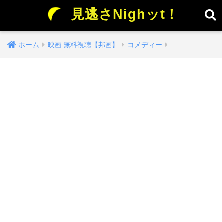
見逃さNighッt！
ホーム
映画 無料視聴【邦画】
コメディー