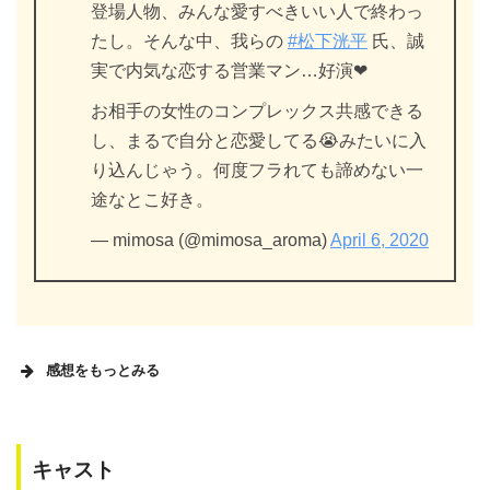
登場人物、みんな愛すべきいい人で終わっ
たし。そんな中、我らの
#松下洸平
氏、誠
実で内気な恋する営業マン…好演❤
お相手の女性のコンプレックス共感できる
し、まるで自分と恋愛してる😭みたいに入
り込んじゃう。何度フラれても諦めない一
途なとこ好き。
— mimosa (@mimosa_aroma)
April 6, 2020
感想をもっとみる
キャスト