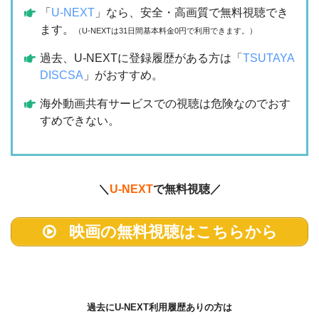
「
U-NEXT
」なら、安全・高画質で無料視聴でき
ます。
（U-NEXTは31日間基本料金0円で利用できます。）
過去、U-NEXTに登録履歴がある方は「
TSUTAYA
DISCSA
」がおすすめ。
海外動画共有サービスでの視聴は危険なのでおす
すめできない。
＼
U-NEXT
で無料視聴／
映画の無料視聴はこちらから
過去に
U-NEXT利用履歴ありの方は