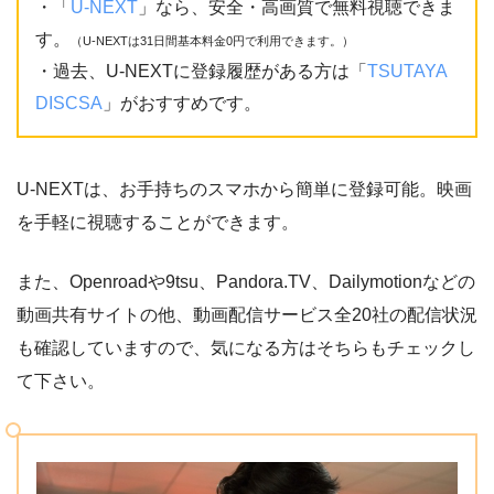
・「
U-NEXT
」なら、安全・高画質で無料視聴できま
す。
（U-NEXTは31日間基本料金0円で利用できます。）
・過去、U-NEXTに登録履歴がある方は「
TSUTAYA
DISCSA
」がおすすめです。
U-NEXTは、お手持ちのスマホから簡単に登録可能。映画
を手軽に視聴することができます。
また、Openroadや9tsu、Pandora.TV、Dailymotionなどの
動画共有サイトの他、動画配信サービス全20社の配信状況
も確認していますので、気になる方はそちらもチェックし
て下さい。