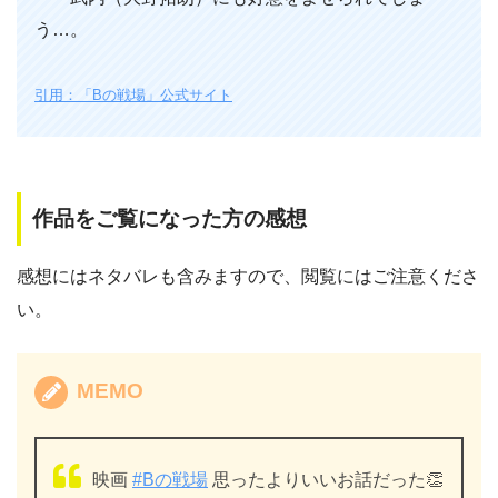
う…。
引用：「Bの戦場」公式サイト
作品をご覧になった方の感想
感想にはネタバレも含みますので、閲覧にはご注意くださ
い。
MEMO
映画
#Bの戦場
思ったよりいいお話だった👏