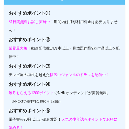
おすすめポイント①
31日間無料お試し実施中！
期間内は月額利用料金は必要ありませ
ん！
おすすめポイント②
業界最大級！
動画配信数14万本以上・見放題作品9万作品以上を配
信中！
おすすめポイント③
テレビ局の垣根を越えた
幅広いジャンルのドラマを配信中！
おすすめポイント④
毎月もらえる1200ポイント
でNHKオンデマンドが実質無料。
（U-NEXTの基本料金1990円は別途）
おすすめポイント⑤
電子書籍70冊以上が読み放題！
人気の少年誌もポイントでお得に
読める！