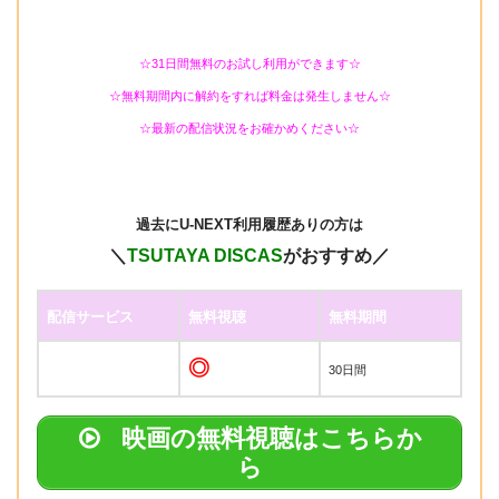
☆31日間無料のお試し利用ができます☆
☆無料期間内に解約をすれば料金は発生しません☆
☆最新の配信状況をお確かめください☆
過去に
U-NEXT利用履歴ありの方は
＼
TSUTAYA DISCAS
がおすすめ／
配信サービス
無料視聴
無料期間
◎
30日間
映画の無料視聴はこちらか
ら