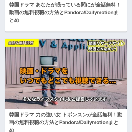
韓国ドラマ あなたが眠っている間にが全話無料！
動画の無料視聴の方法とPandora/Dailymotionま
とめ
韓国ドラマ 力の強い女 トボンスンが全話無料！動
画の無料視聴の方法とPandora/Dailymotionまと
め