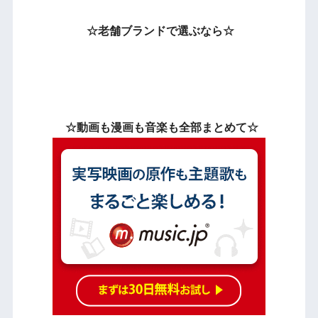
☆老舗ブランドで選ぶなら☆
☆動画も漫画も音楽も全部まとめて☆