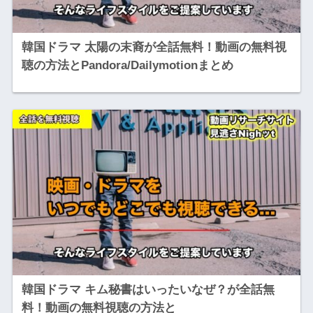
韓国ドラマ 太陽の末裔が全話無料！動画の無料視
聴の方法とPandora/Dailymotionまとめ
韓国ドラマ キム秘書はいったいなぜ？が全話無
料！動画の無料視聴の方法と