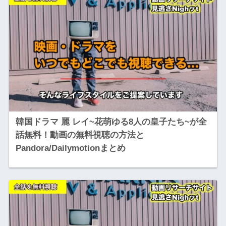
韓国ドラマ 麗 レイ~花萌ゆる8人の皇子たち~が全
話無料！動画の無料視聴の方法と
Pandora/Dailymotionまとめ