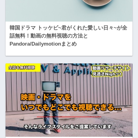
韓国ドラマ トッケビ~君がくれた愛しい日々~が全
話無料！動画の無料視聴の方法と
Pandora/Dailymotionまとめ