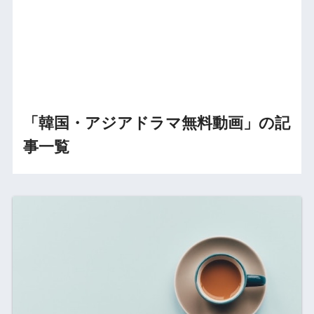
「韓国・アジアドラマ無料動画」の記
事一覧