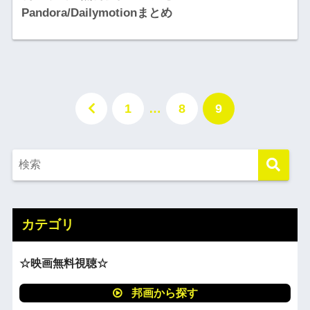
Pandora/Dailymotionまとめ
1
…
8
9
カテゴリ
☆映画無料視聴☆
邦画から探す