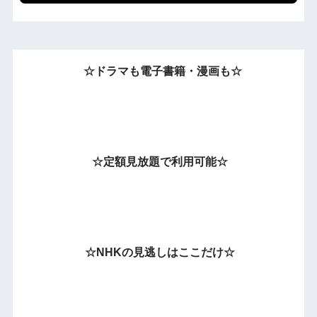
☆ドラマも電子書籍・漫画も☆
☆定額見放題で利用可能☆
☆NHKの見逃しはここだけ☆